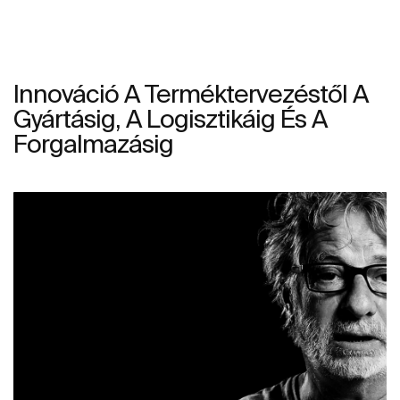
Innováció A Terméktervezéstől A
Gyártásig, A Logisztikáig És A
Forgalmazásig