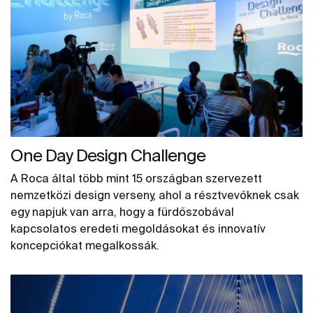
One Day Design Challenge
A Roca által több mint 15 országban szervezett
nemzetközi design verseny, ahol a résztvevőknek csak
egy napjuk van arra, hogy a fürdőszobával
kapcsolatos eredeti megoldásokat és innovatív
koncepciókat megalkossák.