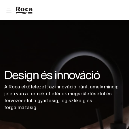
Design és innováció
A Roca elkötelezett az innováció iránt, amely mindig
jelen van a termék ötletének megszületésétől és
tervezésétől a gyártásig, logisztikáig és
forgalmazásig.