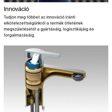
Innováció
Tudjon meg többet az innováció iránti
elkötelezettségünkről a termék ötletének
megszületésétől a gyártásáig, logisztikájáig és
forgalmazásáig.