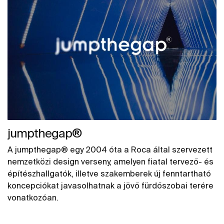
jumpthegap®
A jumpthegap® egy 2004 óta a Roca által szervezett
nemzetközi design verseny, amelyen fiatal tervező- és
építészhallgatók, illetve szakemberek új fenntartható
koncepciókat javasolhatnak a jövő fürdőszobai terére
vonatkozóan.