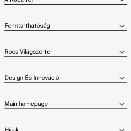
Fenntarthatóság
Roca Világszerte
Design És Innováció
Main homepage
Hírek