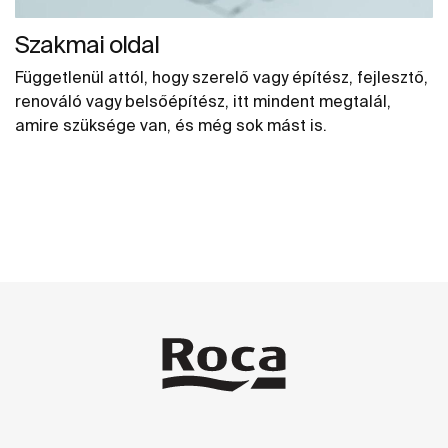
Szakmai oldal
Függetlenül attól, hogy szerelő vagy építész, fejlesztő,
renováló vagy belsőépítész, itt mindent megtalál,
amire szüksége van, és még sok mást is.