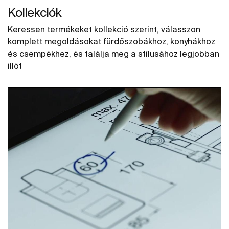
Kollekciók
Keressen termékeket kollekció szerint, válasszon
komplett megoldásokat fürdőszobákhoz, konyhákhoz
és csempékhez, és találja meg a stílusához legjobban
illőt