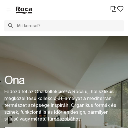
Ona
Fedezd fel az Ona kollekciót! A Roca új, holisztikus
megközelítésű kollekcióját, amelyet a mediterrán
természet szépsége inspirált. Organikus formák és
színek, funkcionális és időtlen design, bármilyen
stílusú vagy méretű fürdőszobához.