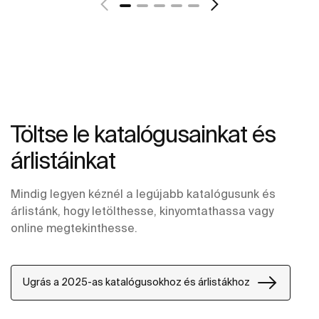
Töltse le katalógusainkat és
árlistáinkat
Mindig legyen kéznél a legújabb katalógusunk és
árlistánk, hogy letölthesse, kinyomtathassa vagy
online megtekinthesse.
Ugrás a 2025-as katalógusokhoz és árlistákhoz