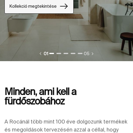
Kollekció megtekintése
01
05
Minden, ami kell a
fürdőszobához
A Rocánál több mint 100 éve dolgozunk termékek
és megoldások tervezésén azzal a céllal, hogy