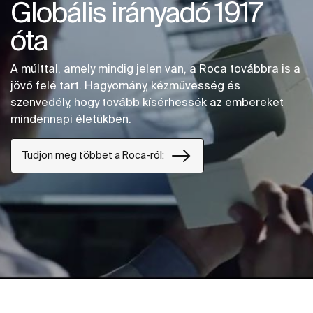
Globális irányadó 1917
óta
A múlttal, amely mindig jelen van, a Roca továbbra is a
jövő felé tart. Hagyomány, kézművesség és
szenvedély, hogy tovább kísérhessék az embereket
mindennapi életükben.
Tudjon meg többet a Roca-ról: