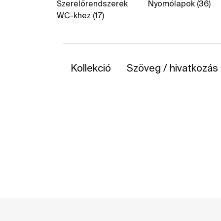
Szerelőrendszerek
Nyomólapok (36)
WC-khez (17)
Kollekció
Szöveg / hivatkozás