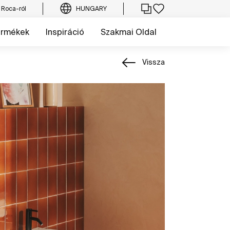
 Roca-ról
HUNGARY
ermékek
Inspiráció
Szakmai Oldal
Vissza