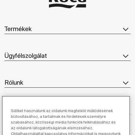
Termékek
Ügyfélszolgálat
Rólunk
Ihlet
Sütiket használunk az oldalunk megfelelő működésének
biztosításához, a tartalmak és hirdetések személyre
szabásához, közösségi média funkciók felkínálásához és
Kövessen minket
az oldalunk látogatottságának elemzéséhez.
Oldalhasználattal kapcsolatos információkat is megosztunk