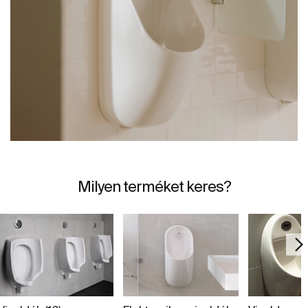
Milyen terméket keres?