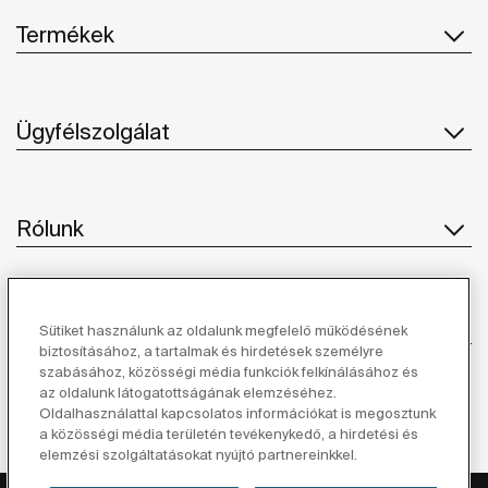
Termékek
Ügyfélszolgálat
Rólunk
Ihlet
Sütiket használunk az oldalunk megfelelő működésének
biztosításához, a tartalmak és hirdetések személyre
szabásához, közösségi média funkciók felkínálásához és
Kövessen minket
az oldalunk látogatottságának elemzéséhez.
Oldalhasználattal kapcsolatos információkat is megosztunk
a közösségi média területén tevékenykedő, a hirdetési és
elemzési szolgáltatásokat nyújtó partnereinkkel.