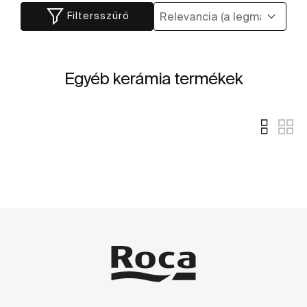
Filtersszűrő
Egyéb kerámia termékek