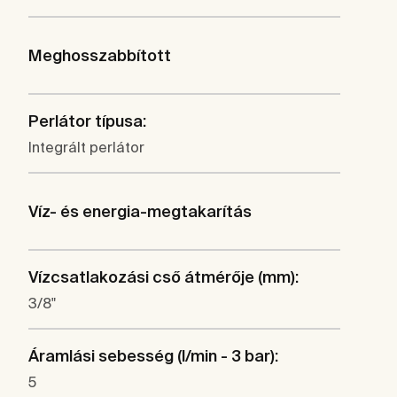
Meghosszabbított
Perlátor típusa:
Integrált perlátor
Víz- és energia-megtakarítás
Vízcsatlakozási cső átmérője (mm):
3/8"
Áramlási sebesség (l/min - 3 bar):
5