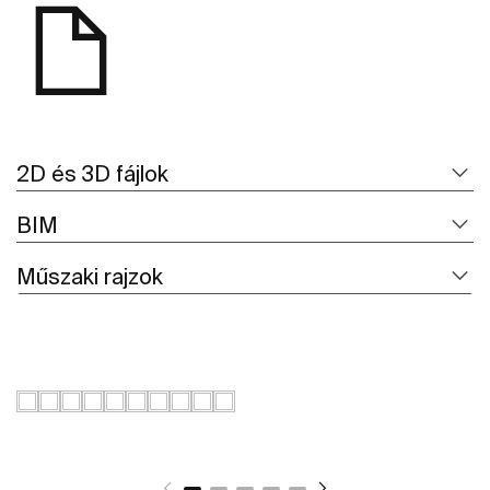
2D és 3D fájlok
BIM
Műszaki rajzok