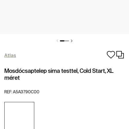
Atlas
Mosdócsaptelep sima testtel, Cold Start, XL
méret
REF:
A5A3790C00