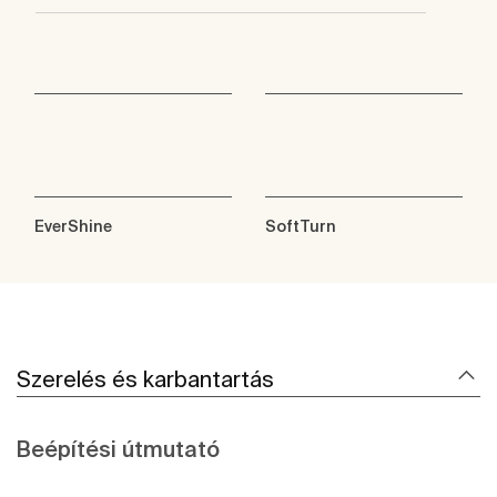
EverShine
SoftTurn
Szerelés és karbantartás
Beépítési útmutató