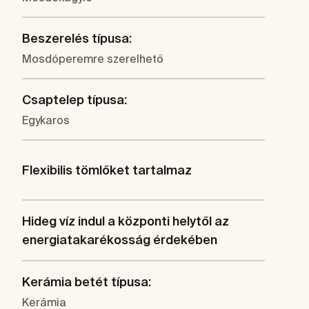
Beszerelés típusa:
Mosdóperemre szerelhető
Csaptelep típusa:
Egykaros
Flexibilis tömlőket tartalmaz
Hideg víz indul a központi helytől az
energiatakarékosság érdekében
Kerámia betét típusa:
Kerámia