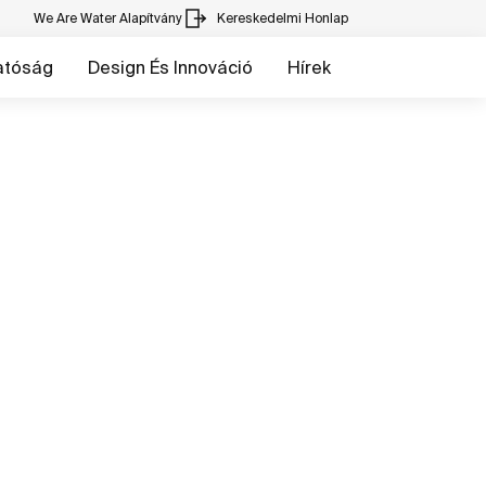
We Are Water Alapítvány
Kereskedelmi Honlap
atóság
Design És Innováció
Hírek