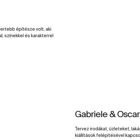
ertebb építésze volt, aki
, színekkel és karakterrel
Gabriele & Oscar 
Tervez irodákat, üzleteket, lak
kiállítások felépítésével kapcs