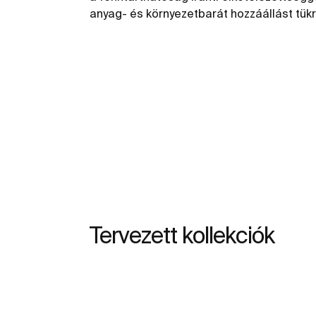
anyag- és környezetbarát hozzáállást tükr
Tervezett kollekciók