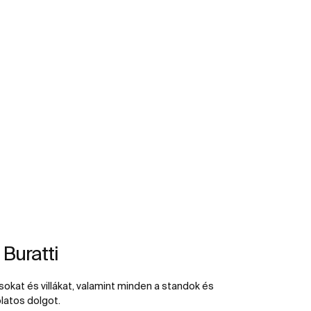
Buratti
ásokat és villákat, valamint minden a standok és
olatos dolgot.