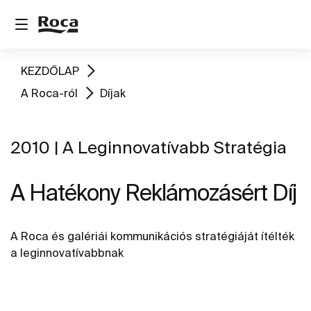
KEZDŐLAP
A Roca-ról
Díjak
2010 | A Leginnovatívabb Stratégia
A Hatékony Reklámozásért Díj
A Roca és galériái kommunikációs stratégiáját ítélték
a leginnovatívabbnak