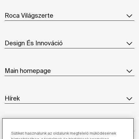
Roca Világszerte
Design És Innováció
Main homepage
Hírek
Ügyfélszolgálat
Sütiket használunk az oldalunk megfelelő működésének