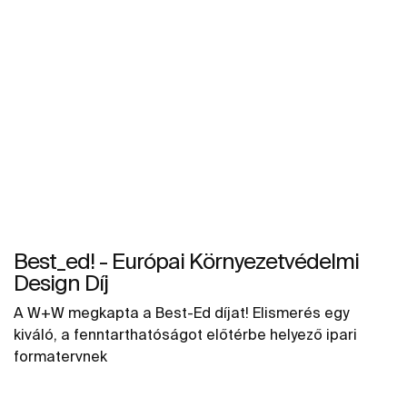
Best_ed! - Európai Környezetvédelmi
Design Díj
A W+W megkapta a Best-Ed díjat! Elismerés egy
kiváló, a fenntarthatóságot előtérbe helyező ipari
formatervnek