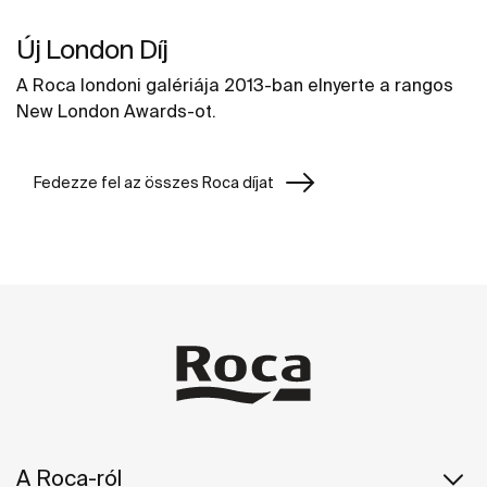
Új London Díj
A Roca londoni galériája 2013-ban elnyerte a rangos
New London Awards-ot.
Fedezze fel az összes Roca díjat
A Roca-ról