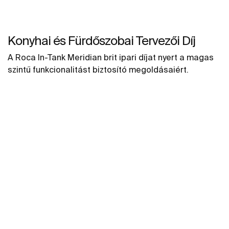
Konyhai és Fürdőszobai Tervezői Díj
A Roca In-Tank Meridian brit ipari díjat nyert a magas
szintű funkcionalitást biztosító megoldásaiért.