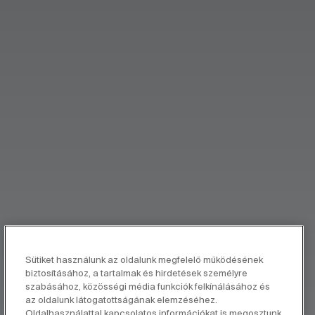
Sütiket használunk az oldalunk megfelelő működésének
biztosításához, a tartalmak és hirdetések személyre
szabásához, közösségi média funkciók felkínálásához és
az oldalunk látogatottságának elemzéséhez.
Oldalhasználattal kapcsolatos információkat is megosztunk