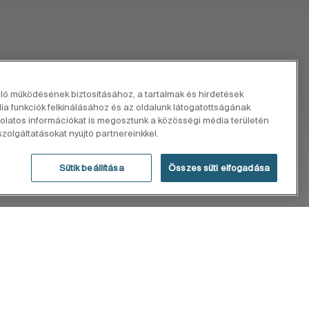
elő működésének biztosításához, a tartalmak és hirdetések
 funkciók felkínálásához és az oldalunk látogatottságának
latos információkat is megosztunk a közösségi média területén
zolgáltatásokat nyújtó partnereinkkel.
Sütik beállítása
Összes süti elfogadása