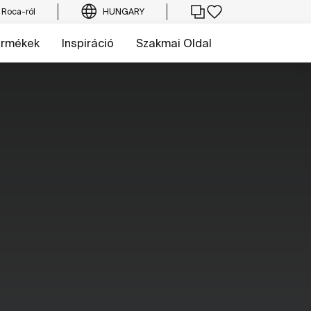
 Roca-ról
HUNGARY
ermékek
Inspiráció
Szakmai Oldal