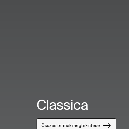
Classica
Összes termék megtekintése