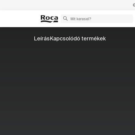
G
Leírás
Kapcsolódó termékek