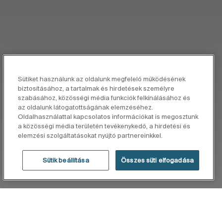
Sütiket használunk az oldalunk megfelelő működésének
biztosításához, a tartalmak és hirdetések személyre
szabásához, közösségi média funkciók felkínálásához és
az oldalunk látogatottságának elemzéséhez.
Oldalhasználattal kapcsolatos információkat is megosztunk
a közösségi média területén tevékenykedő, a hirdetési és
elemzési szolgáltatásokat nyújtó partnereinkkel.
Sütik beállítása
Összes süti elfogadása
KEZDŐLAP