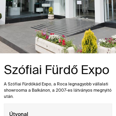
Szófiai Fürdő Expo
A Szófiai Fürdőkád Expo, a Roca legnagyobb vállalati
showrooma a Balkánon, a 2007-es látványos megnyitó
után.
Útvonal