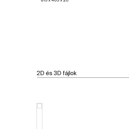
További részletek
2D és 3D fájlok