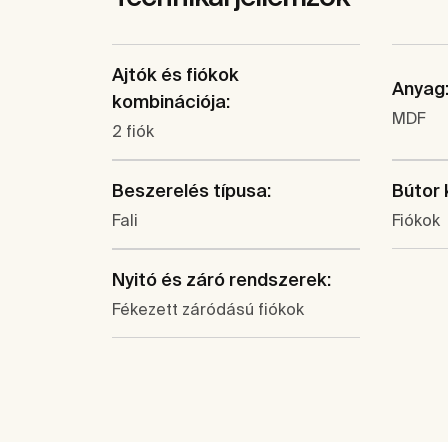
Ajtók és fiókok
Anyag
kombinációja:
MDF
2 fiók
Beszerelés típusa:
Bútor 
Fali
Fiókok
Nyitó és záró rendszerek:
Fékezett záródású fiókok