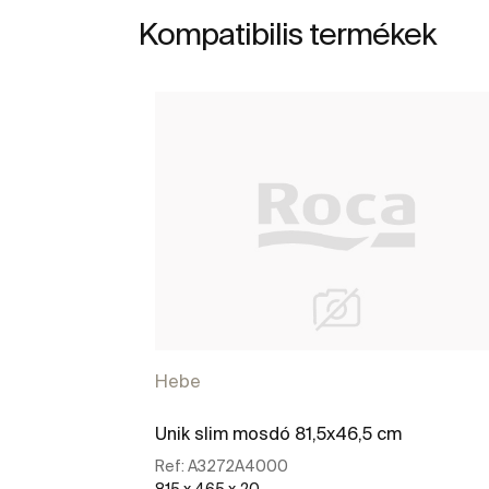
Kompatibilis termékek
Hebe
Unik slim mosdó 81,5x46,5 cm
Ref:
A3272A4000
815 x 465 x 20