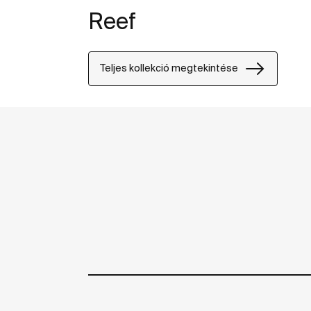
Reef
Teljes kollekció megtekintése