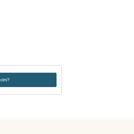
olni?