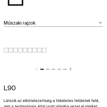
Műszaki rajzok
L90
Látszik az elkötelezettség a tökéletes felületek felé,
ami a technológia által uralt világba vezet el minket.