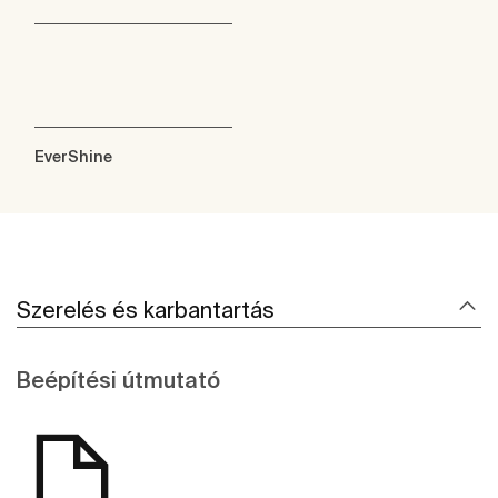
EverShine
Szerelés és karbantartás
Beépítési útmutató