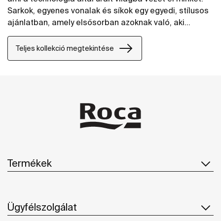
Sarkok, egyenes vonalak és síkok egy egyedi, stílusos
ajánlatban, amely elsősorban azoknak való, aki
szeretik a városi élet által ihletett design-t.
Teljes kollekció megtekintése
Termékek
Ügyfélszolgálat