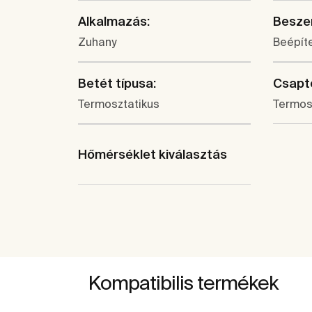
Alkalmazás:
Beszer
Zuhany
Beépíte
Betét típusa:
Csapte
Termosztatikus
Termos
Hőmérséklet kiválasztás
Kompatibilis termékek