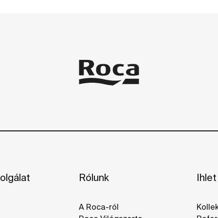
olgálat
Rólunk
Ihlet
A Roca-ról
Kolle