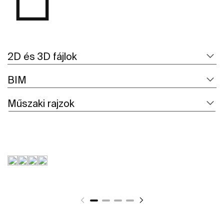
2D és 3D fájlok
BIM
Műszaki rajzok