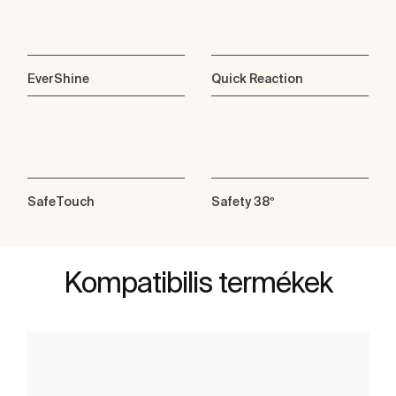
EverShine
Quick Reaction
SafeTouch
Safety 38º
Kompatibilis termékek