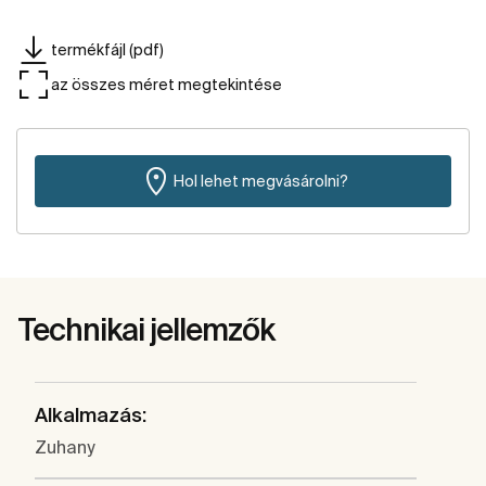
termékfájl (pdf)
az összes méret megtekintése
Hol lehet megvásárolni?
Technikai jellemzők
Alkalmazás:
Zuhany