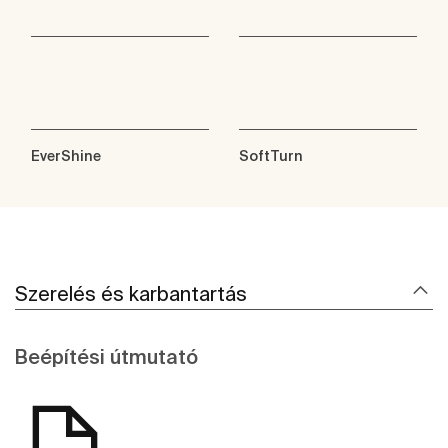
EverShine
SoftTurn
Szerelés és karbantartás
Beépítési útmutató