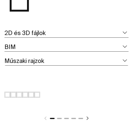
2D és 3D fájlok
BIM
Műszaki rajzok