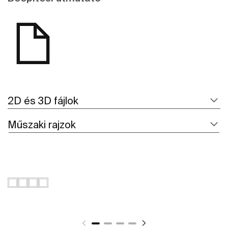
2D és 3D fájlok
Műszaki rajzok