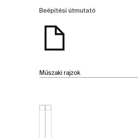
Beépítési útmutató
Műszaki rajzok