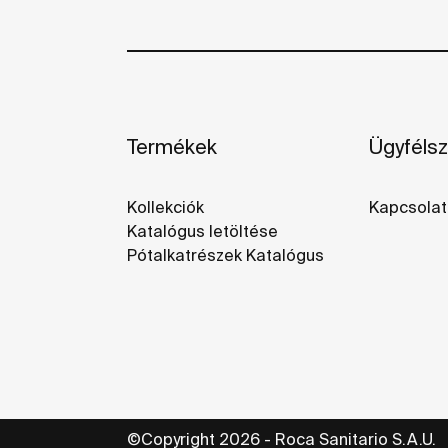
Termékek
Ügyfélsz
Kollekciók
Kapcsolat
Katalógus letöltése
Pótalkatrészek Katalógus
©Copyright 2026 - Roca Sanitario S.A.U.