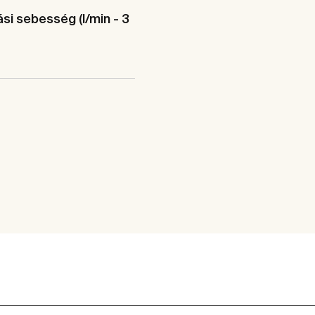
si sebesség (l/min - 3