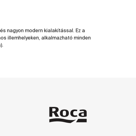
 és nagyon modern kialakítással. Ez a
ános illemhelyeken, alkalmazható minden
).