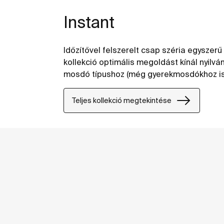
Instant
Időzítővel felszerelt csap széria egyszerű
kollekció optimális megoldást kínál nyilv
mosdó típushoz (még gyerekmosdókhoz is
Teljes kollekció megtekintése