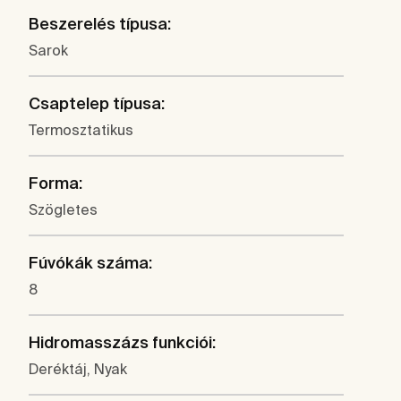
Beszerelés típusa:
Sarok
Csaptelep típusa:
Termosztatikus
Forma:
Szögletes
Fúvókák száma:
8
Hidromasszázs funkciói:
Deréktáj, Nyak