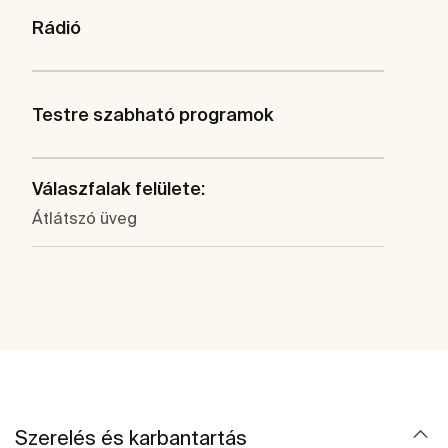
Rádió
Testre szabható programok
Válaszfalak felülete:
Átlátszó üveg
Szerelés és karbantartás