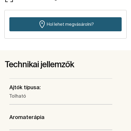
Hol lehet megvásárolni?
Technikai jellemzők
Ajtók típusa:
Tolható
Aromaterápia