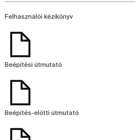
Felhasználói kézikönyv
Beépítési útmutató
Beépítés-előtti útmutató