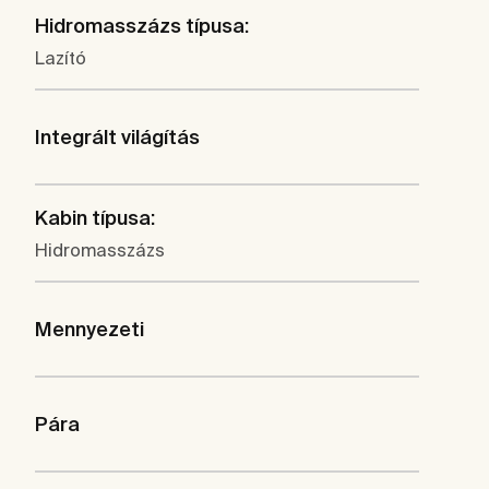
Hidromasszázs típusa:
Lazító
Integrált világítás
Kabin típusa:
Hidromasszázs
Mennyezeti
Pára