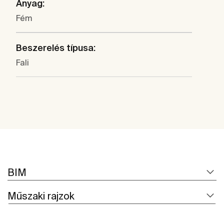
Anyag:
Fém
Beszerelés típusa:
Fali
BIM
Műszaki rajzok