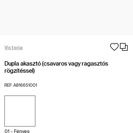
Victoria
Dupla akasztó (csavaros vagy ragasztós
rögzítéssel)
REF:
A816651001
01 - Fényes