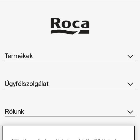
szolgáló helyeket is.
Termékek
Ügyfélszolgálat
Rólunk
Ihlet