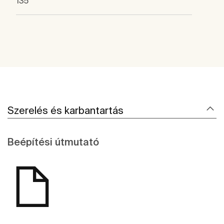
135
Szerelés és karbantartás
Beépítési útmutató