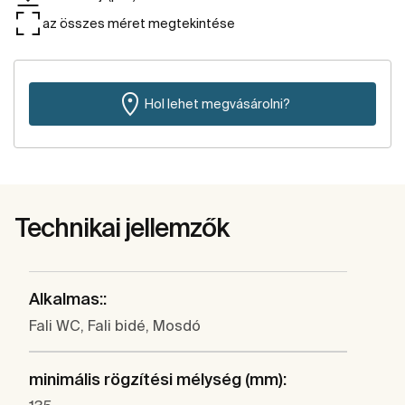
az összes méret megtekintése
Hol lehet megvásárolni?
Technikai jellemzők
Alkalmas::
Fali WC, Fali bidé, Mosdó
minimális rögzítési mélység (mm):