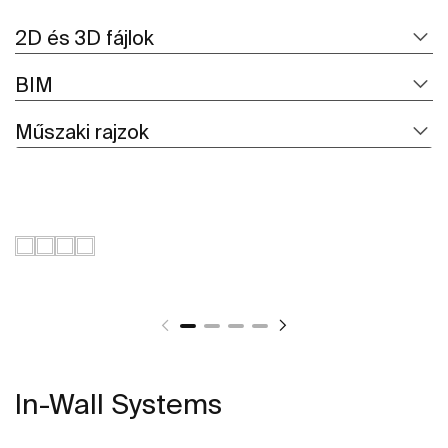
2D és 3D fájlok
BIM
Műszaki rajzok
In-Wall Systems