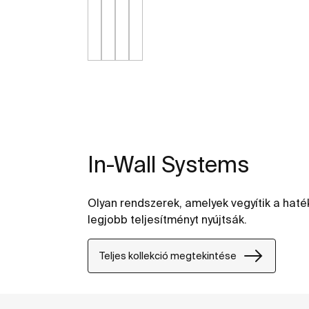
In-Wall Systems
Olyan rendszerek, amelyek vegyítik a haté
legjobb teljesítményt nyújtsák.
Teljes kollekció megtekintése