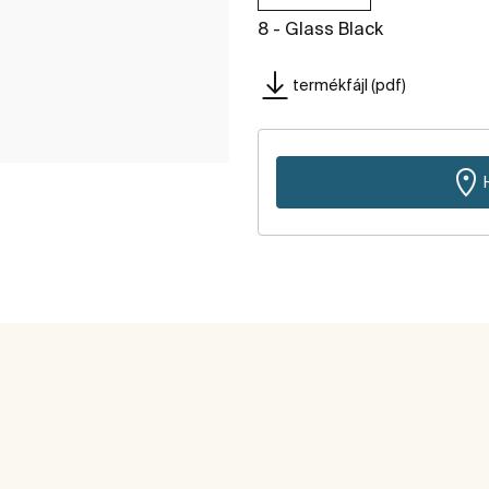
8 - Glass Black
termékfájl (pdf)