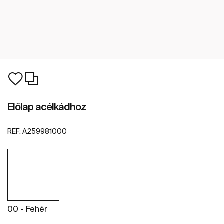
Előlap acélkádhoz
REF:
A259981000
00 - Fehér