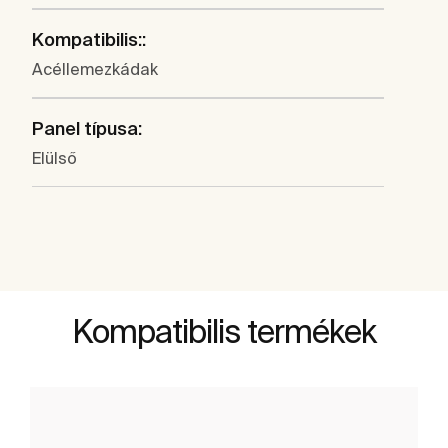
Kompatibilis::
Acéllemezkádak
Panel típusa:
Elülső
Kompatibilis termékek