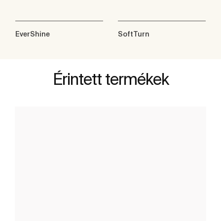
EverShine
SoftTurn
Érintett termékek