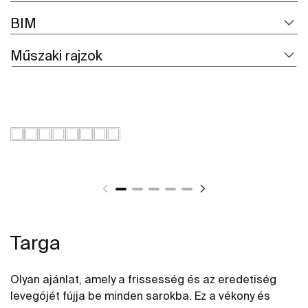
BIM
Műszaki rajzok
Targa
Olyan ajánlat, amely a frissesség és az eredetiség
levegőjét fújja be minden sarokba. Ez a vékony és