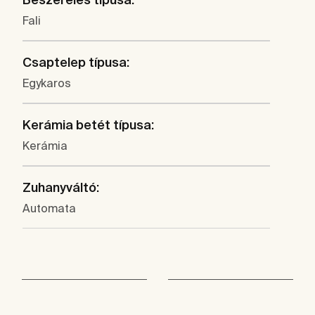
Fali
Csaptelep típusa:
Egykaros
Kerámia betét típusa:
Kerámia
Zuhanyváltó:
Automata