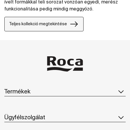
ívelt formákkal teli sorozat vonzóan egyedi, merész
funkcionalitása pedig mindig meggyőző.
Teljes kollekció megtekintése
Termékek
Ügyfélszolgálat