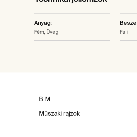
Anyag:
Beszer
Fém, Üveg
Fali
BIM
Műszaki rajzok