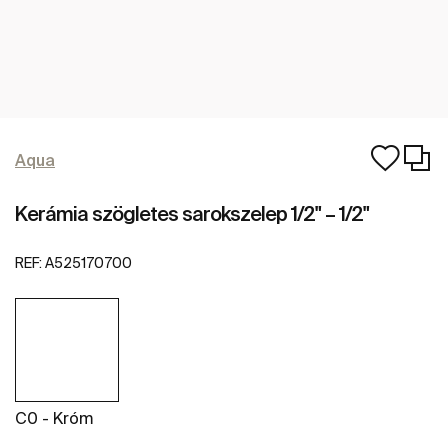
Aqua
Kerámia szögletes sarokszelep 1/2" – 1/2"
REF:
A525170700
C0 - Króm