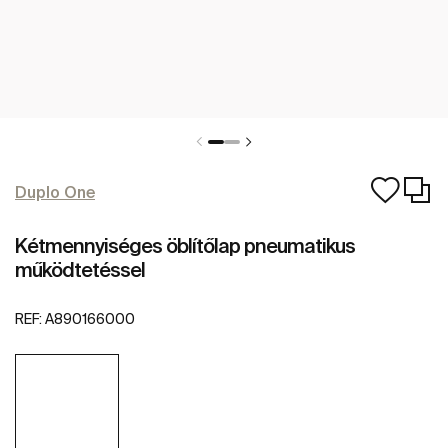
Duplo One
Kétmennyiséges öblítőlap pneumatikus
működtetéssel
REF:
A890166000