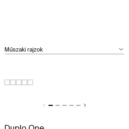
Műszaki rajzok
Duplo One