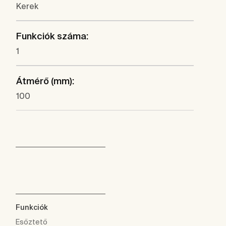
Kerek
Funkciók száma:
1
Átmérő (mm):
100
Funkciók
Esőztető