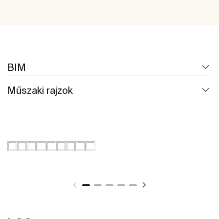
BIM
Műszaki rajzok