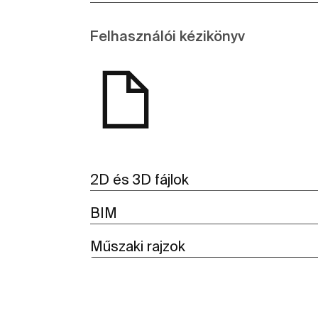
Felhasználói kézikönyv
2D és 3D fájlok
BIM
Műszaki rajzok