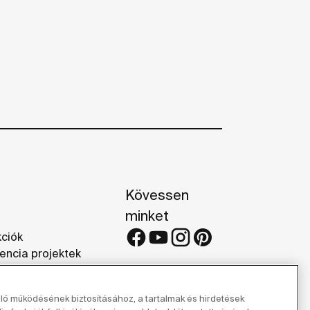
Kövessen
minket
kciók
encia projektek
iák
elő működésének biztosításához, a tartalmak és hirdetések