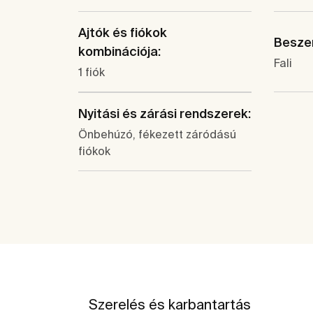
Ajtók és fiókok
Beszer
kombinációja:
Fali
1 fiók
Nyitási és zárási rendszerek:
Önbehúzó, fékezett záródású
fiókok
Szerelés és karbantartás