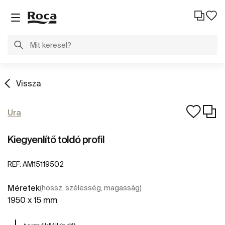
Vissza
Ura
Kiegyenlítő toldó profil
REF:
AM15119502
Méretek
(hossz, szélesség, magasság)
1950 x 15 mm