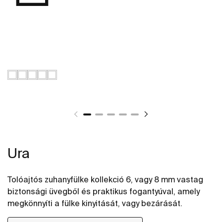
Ura
Tolóajtós zuhanyfülke kollekció 6, vagy 8 mm vastag
biztonsági üvegből és praktikus fogantyúval, amely
megkönnyíti a fülke kinyitását, vagy bezárását.