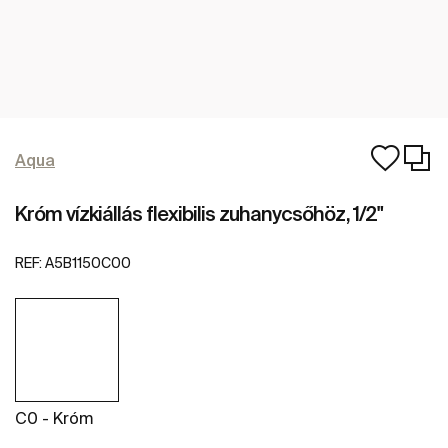
Aqua
Króm vízkiállás flexibilis zuhanycsőhöz, 1/2"
REF:
A5B1150C00
C0 - Króm