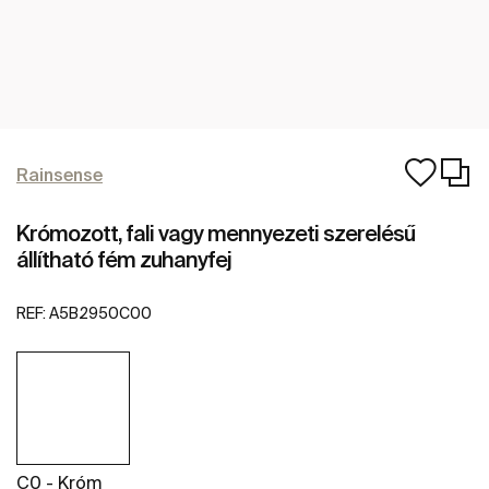
Rainsense
Krómozott, fali vagy mennyezeti szerelésű
állítható fém zuhanyfej
REF:
A5B2950C00
C0 - Króm