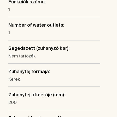
Funkciók száma:
1
Number of water outlets:
1
Segédszett (zuhanyzó kar):
Nem tartozék
Zuhanyfej formája:
Kerek
Zuhanyfej átmérője (mm):
200