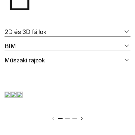
2D és 3D fájlok
BIM
Műszaki rajzok