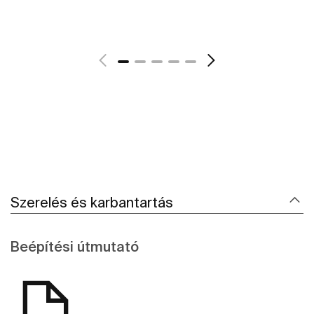
További részletek
Szerelés és karbantartás
Beépítési útmutató