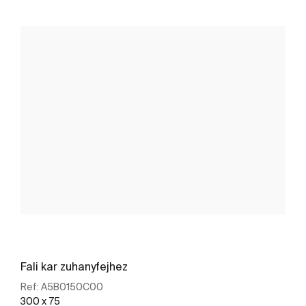
Fali kar zuhanyfejhez
Ref:
A5B0150C00
300 x 75