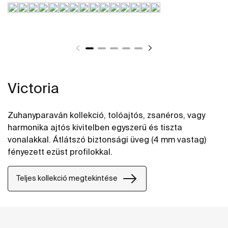
Victoria
Zuhanyparaván kollekció, tolóajtós, zsanéros, vagy
harmonika ajtós kivitelben egyszerű és tiszta
vonalakkal. Átlátszó biztonsági üveg (4 mm vastag)
fényezett ezüst profilokkal.
Teljes kollekció megtekintése