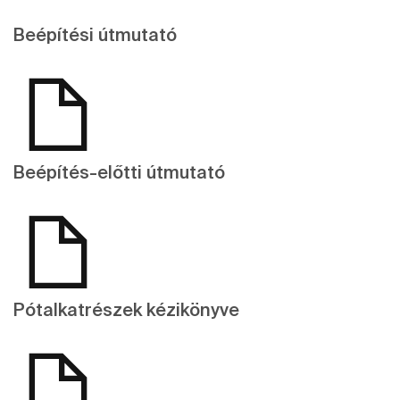
Beépítési útmutató
Beépítés-előtti útmutató
Pótalkatrészek kézikönyve