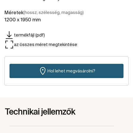
Méretek
(hossz, szélesség, magasság)
1200 x 1950 mm
termékfájl (pdf)
az összes méret megtekintése
Hol lehet megvásárolni?
Technikai jellemzők