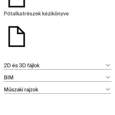
Pótalkatrészek kézikönyve
2D és 3D fájlok
BIM
Műszaki rajzok