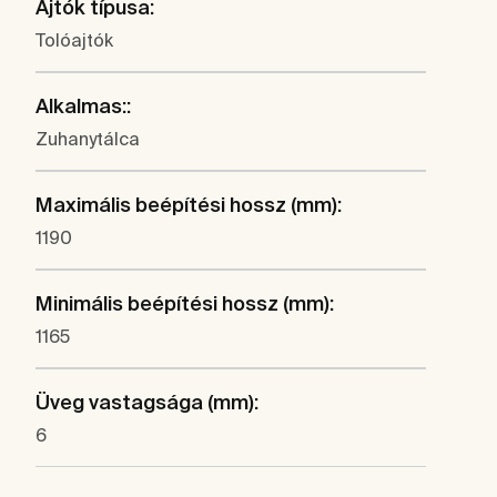
Ajtók típusa:
Tolóajtók
Alkalmas::
Zuhanytálca
Maximális beépítési hossz (mm):
1190
Minimális beépítési hossz (mm):
1165
Üveg vastagsága (mm):
6