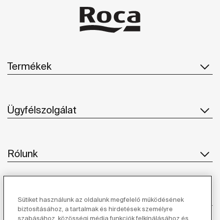
Termékek
Ügyfélszolgálat
Rólunk
Ihlet
Sütiket használunk az oldalunk megfelelő működésének
biztosításához, a tartalmak és hirdetések személyre
szabásához, közösségi média funkciók felkínálásához és