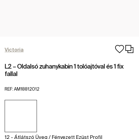
Victoria
L2 – Oldalsó zuhanykabin 1 tolóajtóval és 1 fix
fallal
REF:
AM18812012
12 - Átlátszó Üveg / Fényezett Ezüst Profil