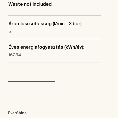
Waste not included
Áramlási sebesség (l/min - 3 bar):
5
Éves energiafogyasztás (kWh/év):
167.34
EverShine