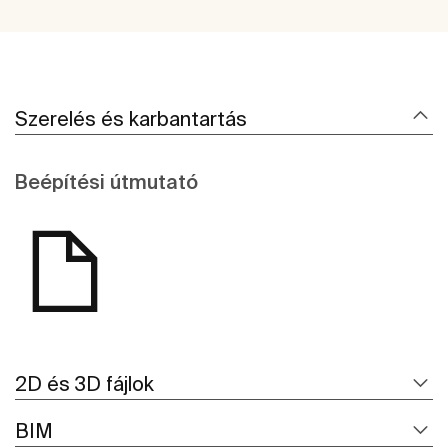
Szerelés és karbantartás
Beépítési útmutató
2D és 3D fájlok
BIM