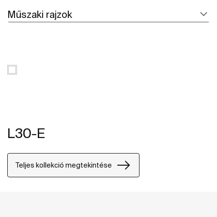
Műszaki rajzok
L30-E
Teljes kollekció megtekintése