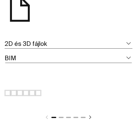
2D és 3D fájlok
BIM