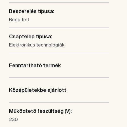
Beszerelés típusa:
Beépített
Csaptelep típusa:
Elektronikus technológiák
Fenntartható termék
Középületekbe ajánlott
Működtető feszültség (V):
230