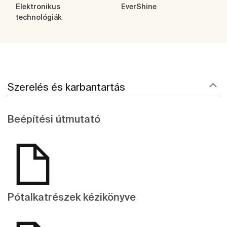
Elektronikus
EverShine
technológiák
Szerelés és karbantartás
Beépítési útmutató
Pótalkatrészek kézikönyve