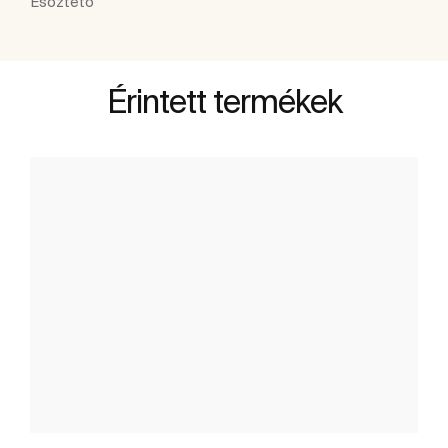
Esőztető
Érintett termékek