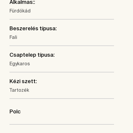
Alkalmas::
Fürdőkád
Beszerelés típusa:
Fali
Csaptelep típusa:
Egykaros
Kézi szett:
Tartozék
Polc