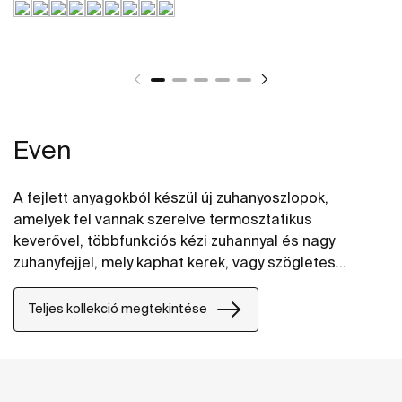
Even
A fejlett anyagokból készül új zuhanyoszlopok,
amelyek fel vannak szerelve termosztatikus
keverővel, többfunkciós kézi zuhannyal és nagy
zuhanyfejjel, mely kaphat kerek, vagy szögletes
kivitelben is.
Teljes kollekció megtekintése