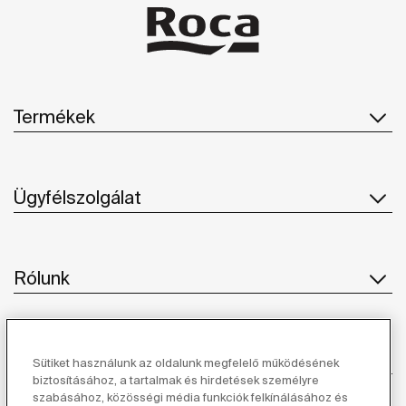
Termékek
Ügyfélszolgálat
Rólunk
Ihlet
Sütiket használunk az oldalunk megfelelő működésének
biztosításához, a tartalmak és hirdetések személyre
szabásához, közösségi média funkciók felkínálásához és
Kövessen minket