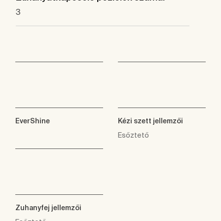
3
EverShine
Kézi szett jellemzői
Esőztető
Zuhanyfej jellemzői