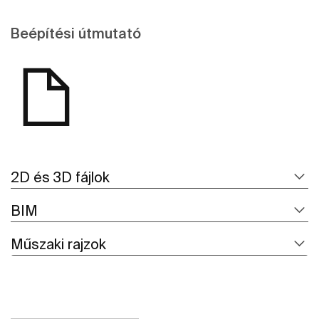
Beépítési útmutató
2D és 3D fájlok
BIM
Műszaki rajzok