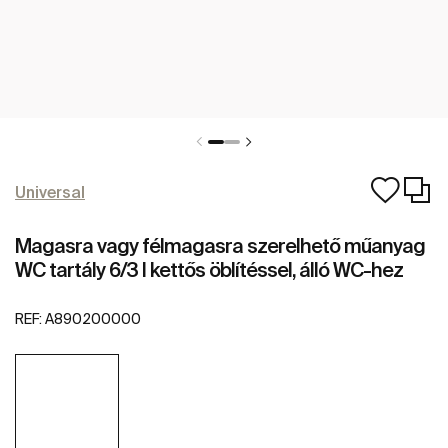
Universal
Magasra vagy félmagasra szerelhető műanyag
WC tartály 6/3 l kettős öblítéssel, álló WC-hez
REF:
A890200000