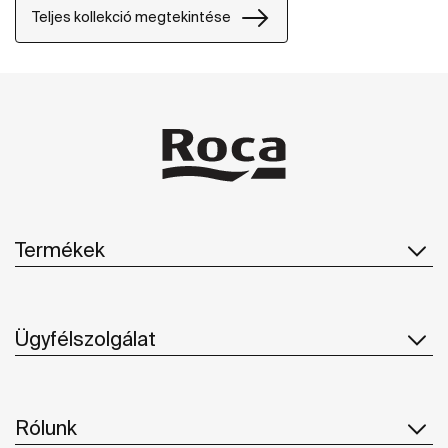
kialakításban.
Teljes kollekció megtekintése
Termékek
Ügyfélszolgálat
Rólunk