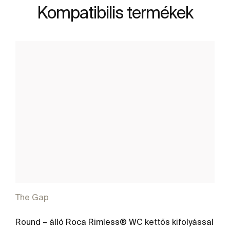
Kompatibilis termékek
The Gap
Round – álló Roca Rimless® WC kettős kifolyással