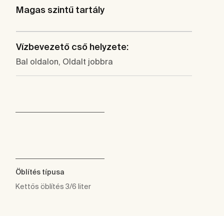
Magas szintű tartály
Vízbevezető cső helyzete:
Bal oldalon, Oldalt jobbra
Öblítés típusa
Kettős öblítés 3/6 liter