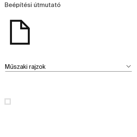
Beépítési útmutató
Műszaki rajzok