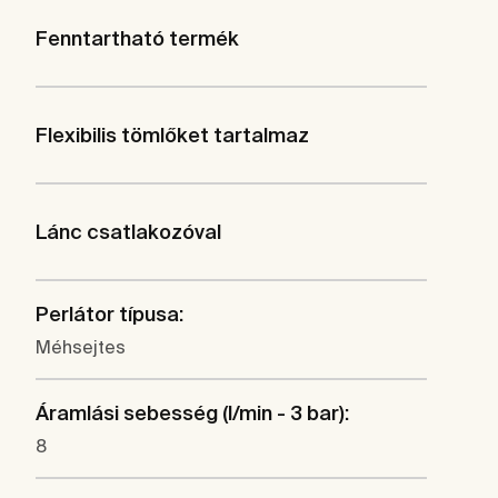
Fenntartható termék
Flexibilis tömlőket tartalmaz
Lánc csatlakozóval
Perlátor típusa:
Méhsejtes
Áramlási sebesség (l/min - 3 bar):
8