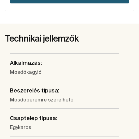
Technikai jellemzők
Alkalmazás:
Mosdókagyló
Beszerelés típusa:
Mosdóperemre szerelhető
Csaptelep típusa:
Egykaros