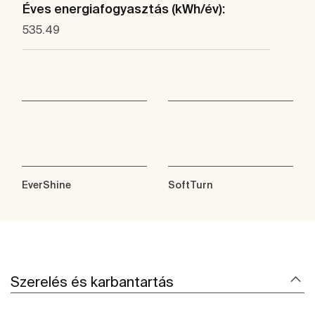
Éves energiafogyasztás (kWh/év):
535.49
EverShine
SoftTurn
Szerelés és karbantartás