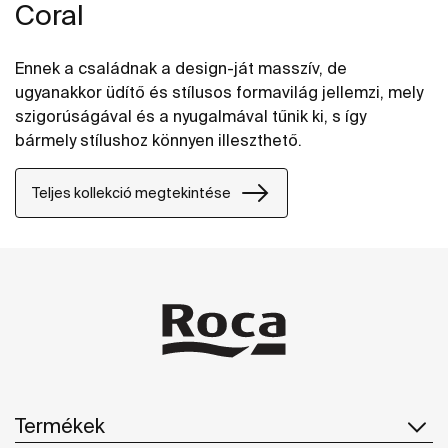
Coral
Ennek a családnak a design-ját masszív, de
ugyanakkor üdítő és stílusos formavilág jellemzi, mely
szigorúságával és a nyugalmával tűnik ki, s így
bármely stílushoz könnyen illeszthető.
Teljes kollekció megtekintése
Termékek