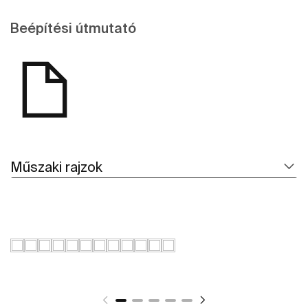
Beépítési útmutató
Műszaki rajzok