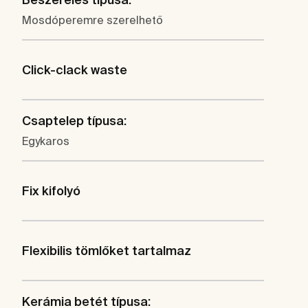
Mosdóperemre szerelhető
Click-clack waste
Csaptelep típusa:
Egykaros
Fix kifolyó
Flexibilis tömlőket tartalmaz
Kerámia betét típusa: