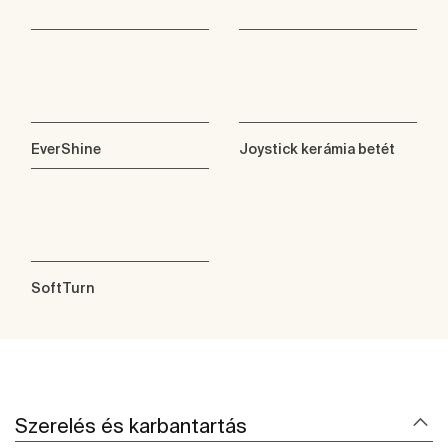
EverShine
Joystick kerámia betét
SoftTurn
Szerelés és karbantartás