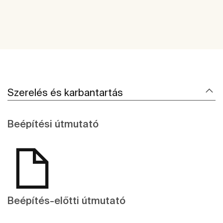
Szerelés és karbantartás
Beépítési útmutató
Beépítés-előtti útmutató