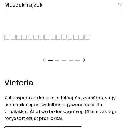
Műszaki rajzok
Victoria
Zuhanyparaván kollekció, tolóajtós, zsanéros, vagy
harmonika ajtós kivitelben egyszerű és tiszta
vonalakkal. Átlátszó biztonsági üveg (4 mm vastag)
fényezett ezüst profilokkal.