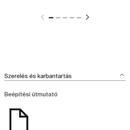
További részletek
Szerelés és karbantartás
Beépítési útmutató