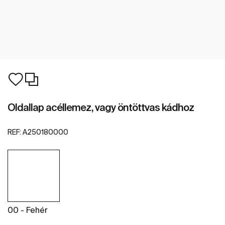
Oldallap acéllemez, vagy öntöttvas kádhoz
REF:
A250180000
00 - Fehér