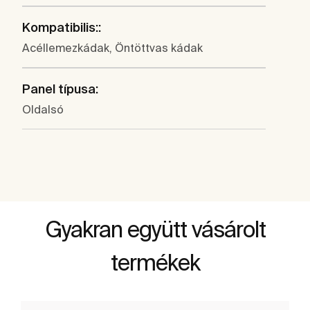
Kompatibilis::
Acéllemezkádak, Öntöttvas kádak
Panel típusa:
Oldalsó
Gyakran együtt vásárolt
termékek