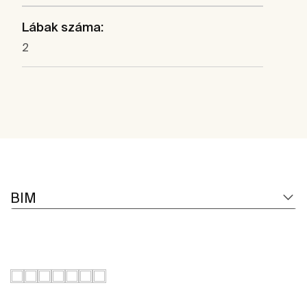
Lábak száma:
2
BIM