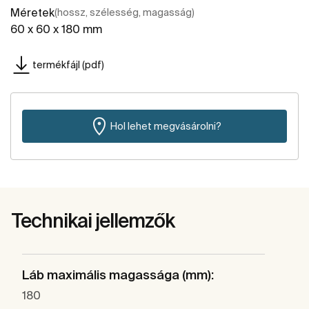
Méretek
(hossz, szélesség, magasság)
60 x 60 x 180 mm
termékfájl (pdf)
Hol lehet megvásárolni?
Technikai jellemzők
Láb maximális magassága (mm):
180