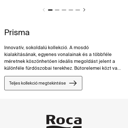
Prisma
Innovatív, sokoldalú kollekció. A mosdó
kialakításának, egyenes vonalainak és a többféle
méretnek köszönhetően ideális megoldást jelent a
különféle fürdőszobai terekhez. Bútorelemei közt van
rejtett fiók kisméretű tárgyak tárolásához.
Teljes kollekció megtekintése