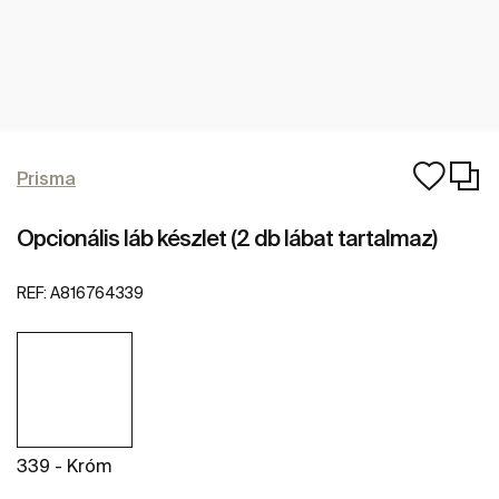
Prisma
Opcionális láb készlet (2 db lábat tartalmaz)
REF:
A816764339
339 - Króm