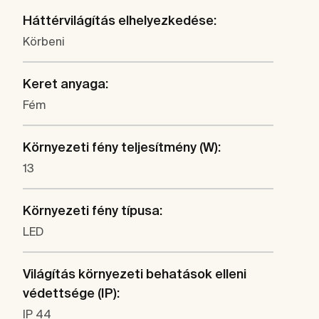
Háttérvilágítás elhelyezkedése:
Körbeni
Keret anyaga:
Fém
Környezeti fény teljesítmény (W):
13
Környezeti fény típusa:
LED
Világítás környezeti behatások elleni
védettsége (IP):
IP 44