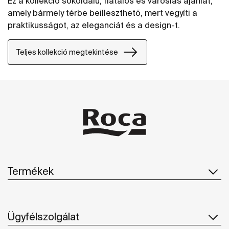
Ez a kollekció sokoldalú, fiatalos és városias ajánlat,
amely bármely térbe beilleszthető, mert vegyíti a
praktikusságot, az eleganciát és a design-t.
Teljes kollekció megtekintése
Termékek
Ügyfélszolgálat