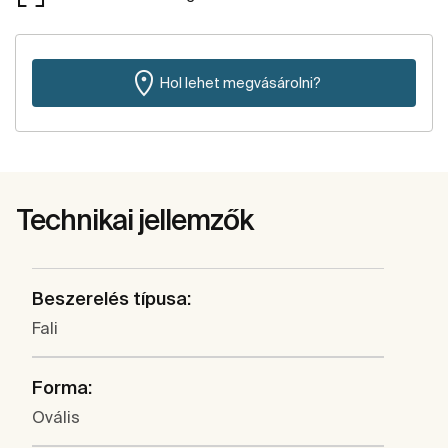
Hol lehet megvásárolni?
Technikai jellemzők
Beszerelés típusa:
Fali
Forma:
Ovális