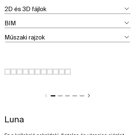
2D és 3D fájlok
BIM
Műszaki rajzok
Luna