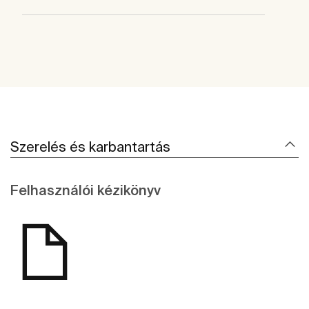
Szerelés és karbantartás
Felhasználói kézikönyv