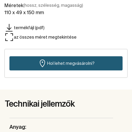
Méretek
(hossz, szélesség, magasság)
110 x 49 x 150 mm
termékfájl (pdf)
az összes méret megtekintése
Hol lehet megvásárolni?
Technikai jellemzők
Anyag: