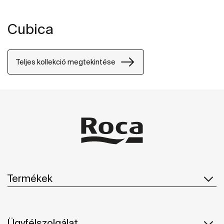
Cubica
Teljes kollekció megtekintése
Termékek
Ügyfélszolgálat