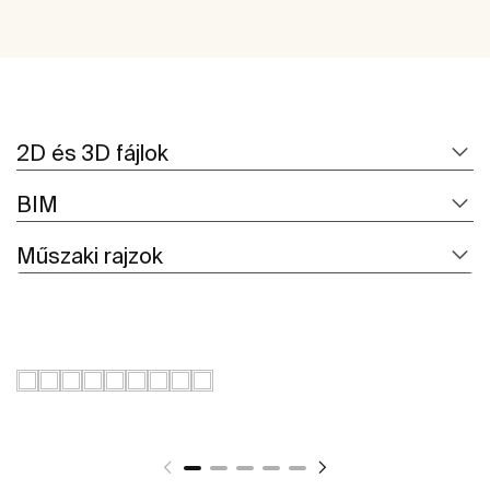
2D és 3D fájlok
BIM
Műszaki rajzok