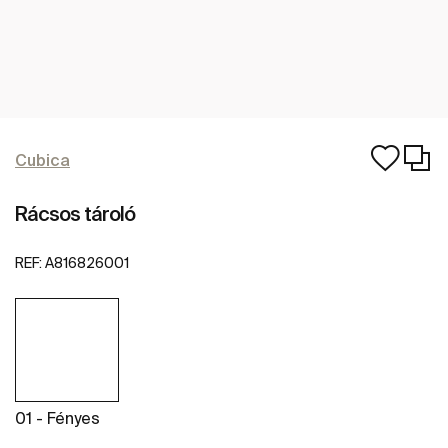
Cubica
Rácsos tároló
REF:
A816826001
01 - Fényes