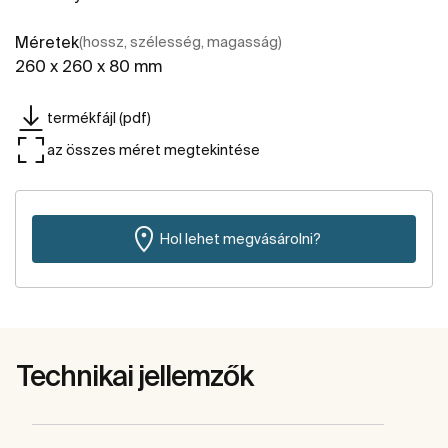
Méretek
(hossz, szélesség, magasság)
260 x 260 x 80 mm
termékfájl (pdf)
az összes méret megtekintése
Hol lehet megvásárolni?
Technikai jellemzők