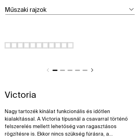
Műszaki rajzok
Victoria
Nagy tartozék kínálat funkcionális és időtlen
kialakítással. A Victoria típusnál a csavarral történő
felszerelés mellett lehetőség van ragasztásos
rögzítésre is. Ekkor nincs szükség fúrásra, a