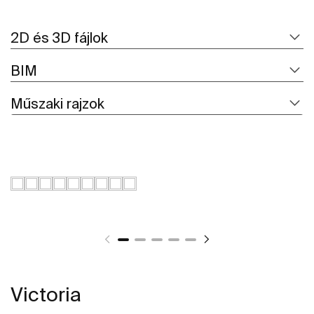
2D és 3D fájlok
BIM
Műszaki rajzok
Victoria