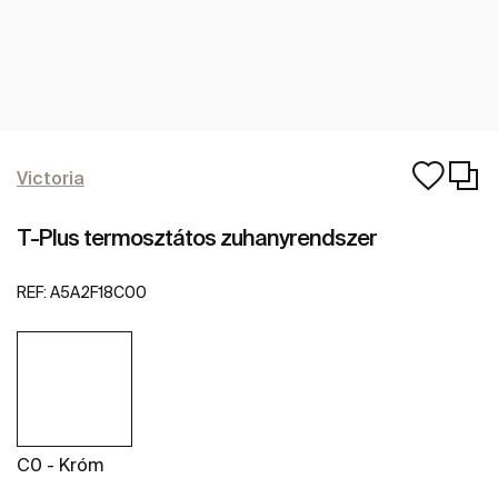
Victoria
T-Plus termosztátos zuhanyrendszer
REF:
A5A2F18C00
C0 - Króm