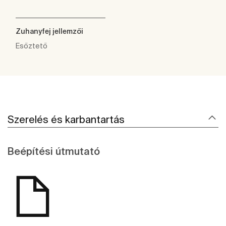
Zuhanyfej jellemzői
Esőztető
Szerelés és karbantartás
Beépítési útmutató