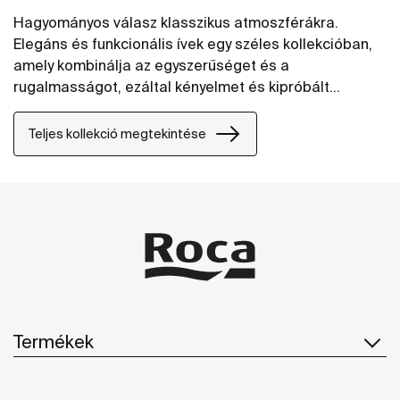
Hagyományos válasz klasszikus atmoszférákra.
Elegáns és funkcionális ívek egy széles kollekcióban,
amely kombinálja az egyszerűséget és a
rugalmasságot, ezáltal kényelmet és kipróbált
megoldásokat ajánl.
Teljes kollekció megtekintése
Termékek