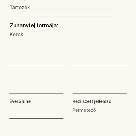
Tartozék
Zuhanyfej formája:
Kerek
EverShine
Kézi szett jellemzői
Permetező