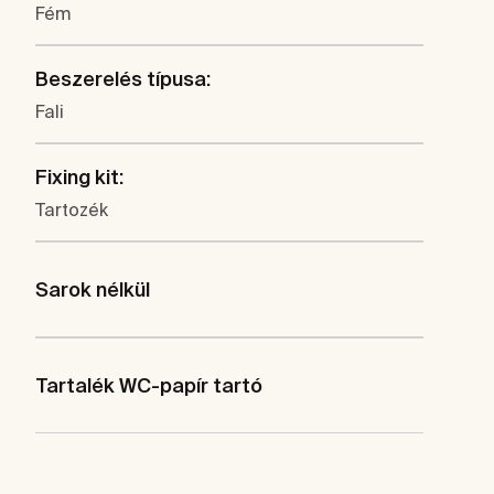
Fém
Beszerelés típusa:
Fali
Fixing kit:
Tartozék
Sarok nélkül
Tartalék WC-papír tartó