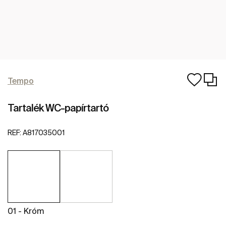
Tempo
Tartalék WC-papírtartó
REF:
A817035001
01 - Króm