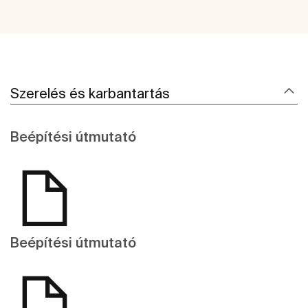
Szerelés és karbantartás
Beépítési útmutató
Beépítési útmutató