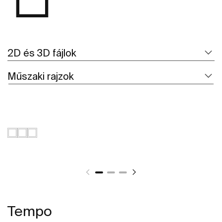
2D és 3D fájlok
Műszaki rajzok
Tempo