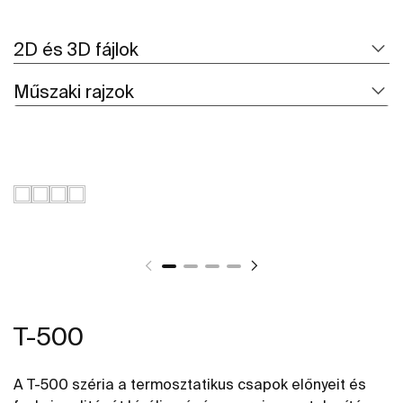
2D és 3D fájlok
Műszaki rajzok
T-500
A T-500 széria a termosztatikus csapok előnyeit és