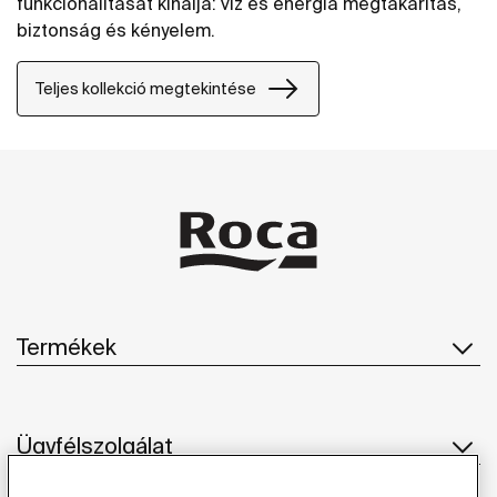
funkcionalitását kínálja: víz és energia megtakarítás,
biztonság és kényelem.
Teljes kollekció megtekintése
Termékek
Ügyfélszolgálat