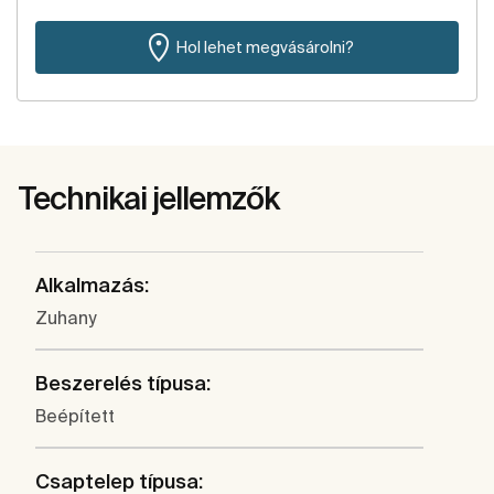
Hol lehet megvásárolni?
Technikai jellemzők
Alkalmazás:
Zuhany
Beszerelés típusa:
Beépített
Csaptelep típusa: